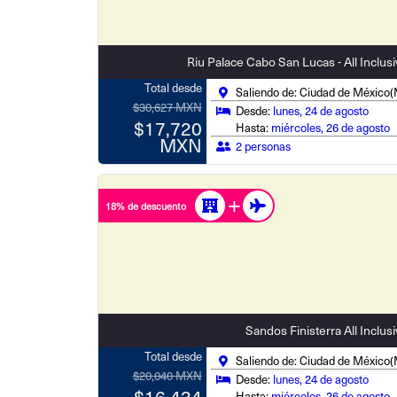
Riu Palace Cabo San Lucas - All Inclus
Total desde
Saliendo de: Ciudad de México
$30,627 MXN
Desde:
lunes, 24 de agosto
$17,720
Hasta:
miércoles, 26 de agosto
MXN
2 personas
18% de descuento
Sandos Finisterra All Inclus
Total desde
Saliendo de: Ciudad de México
$20,040 MXN
Desde:
lunes, 24 de agosto
$16,434
Hasta:
miércoles, 26 de agosto