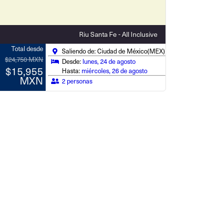
Riu Santa Fe - All Inclusive
Total desde
Saliendo de: Ciudad de México(MEX)
$24,750 MXN
Desde:
lunes, 24 de agosto
$15,955
Hasta:
miércoles, 26 de agosto
MXN
2 personas