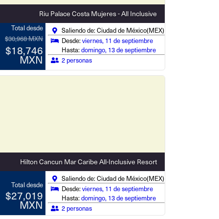
Riu Palace Costa Mujeres - All Inclusive
Total desde
Saliendo de: Ciudad de México(MEX)
$30,968 MXN
Desde:
viernes, 11 de septiembre
$18,746
Hasta:
domingo, 13 de septiembre
MXN
2 personas
Hilton Cancun Mar Caribe All-Inclusive Resort
Saliendo de: Ciudad de México(MEX)
Total desde
Desde:
viernes, 11 de septiembre
$27,019
Hasta:
domingo, 13 de septiembre
MXN
2 personas