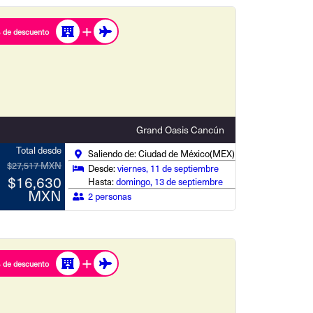
 de descuento
Grand Oasis Cancún
Total desde
Saliendo de: Ciudad de México(MEX)
$27,517 MXN
Desde:
viernes, 11 de septiembre
$16,630
Hasta:
domingo, 13 de septiembre
MXN
2 personas
 de descuento