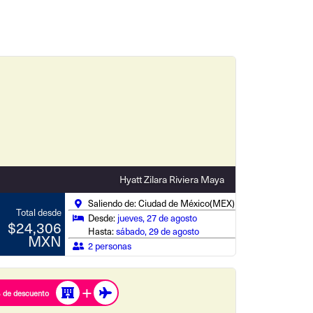
Hyatt Zilara Riviera Maya
Saliendo de: Ciudad de México(MEX)
Total desde
Desde:
jueves, 27 de agosto
$24,306
Hasta:
sábado, 29 de agosto
MXN
2 personas
 de descuento