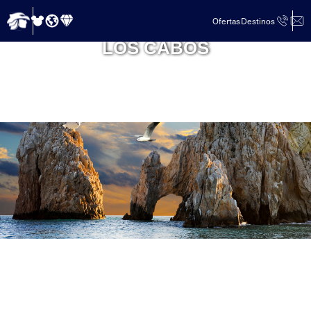
Ofertas
Destinos
LOS CABOS