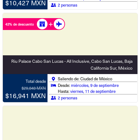
$10,427 MXN
2 personas
43% de descuento
Riu Palace Cabo San Lucas - All Inclusive, Cabo San Lucas, Baja
California Sur, México
Saliendo de: Ciudad de México
Total desde
Desde:
miércoles, 9 de septiembre
$29,848 MXN
Hasta:
viernes, 11 de septiembre
$16,941 MXN
2 personas