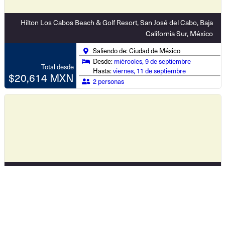
Hilton Los Cabos Beach & Golf Resort, San José del Cabo, Baja
California Sur, México
Saliendo de: Ciudad de México
Desde:
miércoles, 9 de septiembre
Total desde
Hasta:
viernes, 11 de septiembre
$20,614 MXN
2 personas
Breathless Cabo San Lucas Resort & Spa, Cabo San Lucas, Baja
California Sur, México
Saliendo de: Ciudad de México
Desde:
miércoles, 9 de septiembre
Total desde
Hasta:
viernes, 11 de septiembre