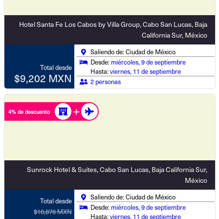
Hotel Santa Fe Los Cabos by Villa Group, Cabo San Lucas, Baja
California Sur, México
Saliendo de: Ciudad de México
Desde:
miércoles, 9 de septiembre
Total desde
Hasta:
viernes, 11 de septiembre
$9,202 MXN
2 personas
4% de descuento
Sunrock Hotel & Suites, Cabo San Lucas, Baja California Sur,
México
Saliendo de: Ciudad de México
Total desde
Desde:
miércoles, 9 de septiembre
$10,876 MXN
Hasta:
viernes, 11 de septiembre