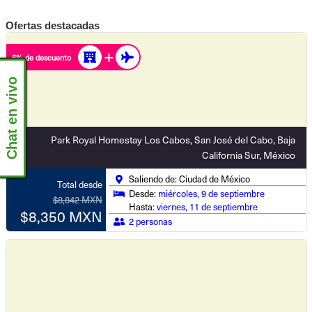
Ofertas destacadas
6% de descuento
Chat en vivo
Park Royal Homestay Los Cabos, San José del Cabo, Baja
California Sur, México
Saliendo de: Ciudad de México
Total desde
Desde:
miércoles, 9 de septiembre
$8,842 MXN
Hasta:
viernes, 11 de septiembre
$8,350 MXN
2 personas