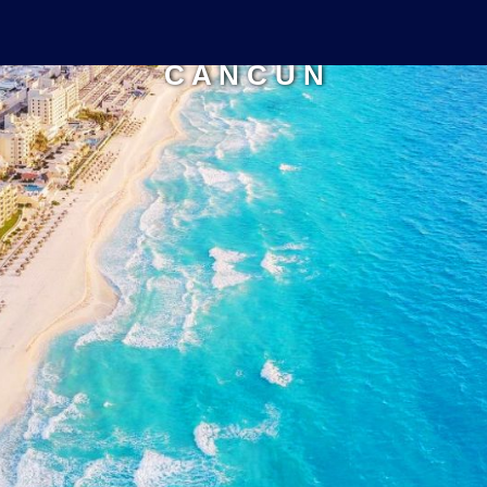
C A N C Ú N