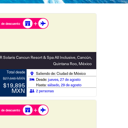
 de descuento
R Solaris Cancun Resort & Spa All Inclusive, Cancún,
Quintana Roo, México
Total desde
Saliendo de: Ciudad de México
$27,646 MXN
Desde:
jueves, 27 de agosto
$19,895
Hasta:
sábado, 29 de agosto
MXN
2 personas
 de descuento